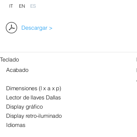
IT
EN
ES
Descargar >
Teclado
Acabado
Dimensiones (l x a x p)
Lector de llaves Dallas
Display
gráfico
Display retro-iluminado
Idiomas